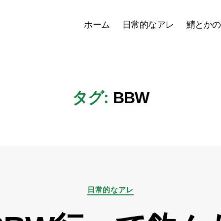
ホーム
日常的なアレ
鯖とかの
タグ:
BBW
カ
日常的なアレ
テ
ゴ
リ