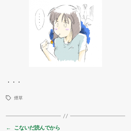
・・・
煙草
タ
グ
←
こないだ読んでから