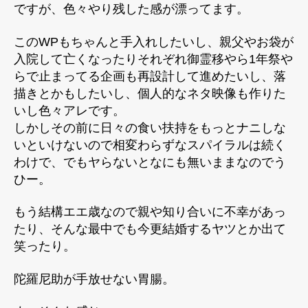
ですが、色々やり残した感が漂ってます。
このWPもちゃんと手入れしたいし、親父やお袋が
入院して亡くなったりそれぞれ御霊移やら1年祭や
らで止まってる企画も再設計して進めたいし、落
描きとかもしたいし、個人的なネタ映像も作りた
いし色々アレです。
しかしその前に日々の食い扶持をもっとナニしな
いといけないので相変わらずなスパイラルは続く
わけで、でもヤらないとなにも無いままなのでう
ひー。
もう結構エエ歳なので親や知り合いに不幸があっ
たり、そんな最中でも今更結婚するヤツとか出て
笑ったり。
陀羅尼助が手放せない胃腸。