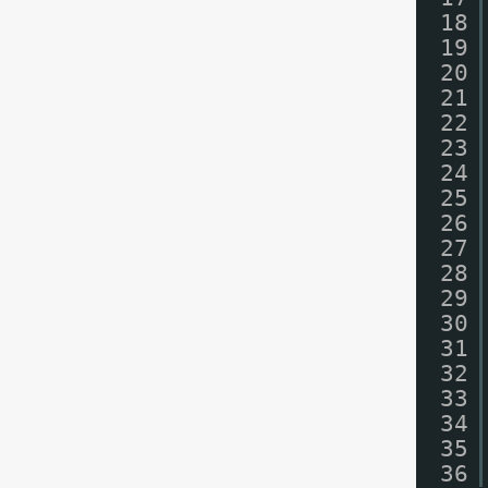
18
19
20
21
22
23
24
25
26
27
28
29
30
31
32
33
34
35
36