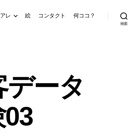
アレ
絵
コンタクト
何ココ？
検索
顧客データ
03