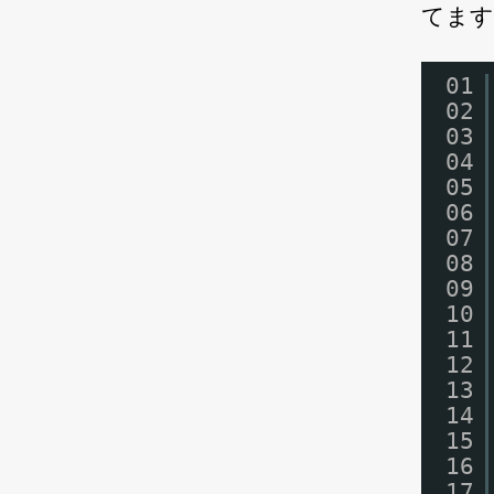
てます
01
02
03
04
05
06
07
08
09
10
11
12
13
14
15
16
17