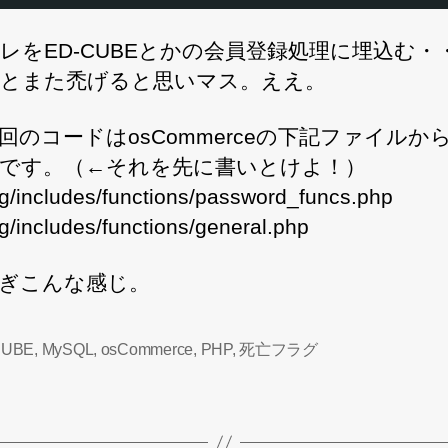
レをED-CUBEとかの会員登録処理に埋込む・
とまた禿げると思いマス。ええ。
回のコードはosCommerceの下記ファイルか
です。（←それを先に書いとけよ！）
og/includes/functions/password_funcs.php
og/includes/functions/general.php
ぎこんな感じ。
CUBE
,
MySQL
,
osCommerce
,
PHP
,
死亡フラグ