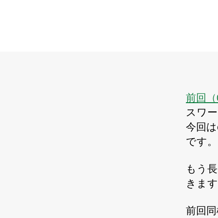
前回（
スワー
今回は
です。
もう長
きます
前回同