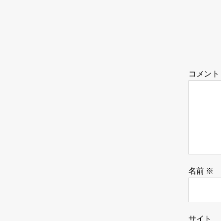
コメン
名前
※
サイト