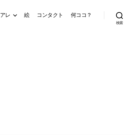
アレ
絵
コンタクト
何ココ？
検索