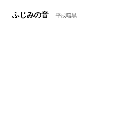
ふじみの音
平成暗黒