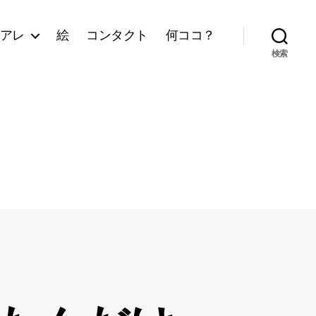
アレ
絵
コンタクト
何ココ？
検索