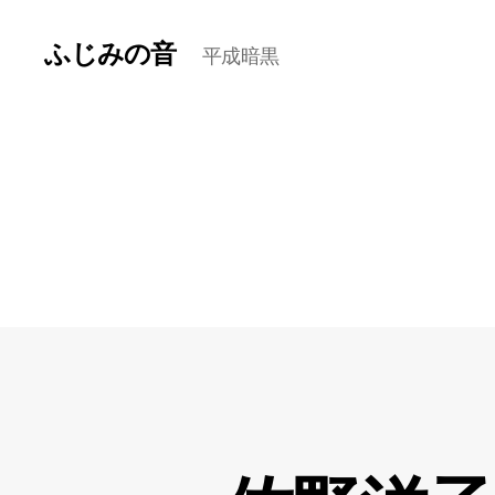
ふじみの音
平成暗黒