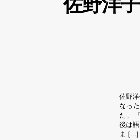
佐野洋
佐野洋
なった
た。 
後は語
ま […]