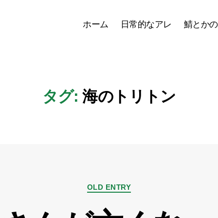
ホーム
日常的なアレ
鯖とかの
タグ:
海のトリトン
カ
OLD ENTRY
テ
ゴ
リ