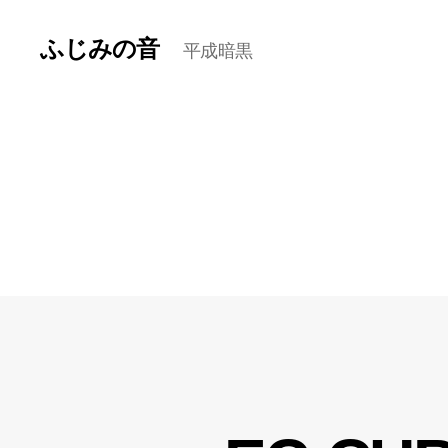
ふじみの音
平成暗黒