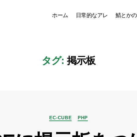
ホーム
日常的なアレ
鯖とかの
タグ:
掲示板
カ
EC-CUBE
PHP
テ
ゴ
リ