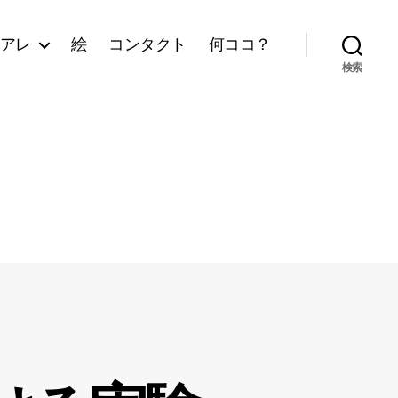
アレ
絵
コンタクト
何ココ？
検索